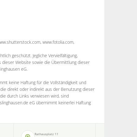
w.shutterstock.com, www.fotolia.com,
lich geschützt. Jegliche Vervielfältigung,
 dieser Website sowie die Übermittlung dieser
linghausen eG.
t keine Haftung für die Vollständigkeit und
 die direkt oder indirekt aus der Benutzung dieser
die durch Links verwiesen wird, sind
sslinghausen.de eG übernimmt keinerlei Haftung
Rathausplatz 11