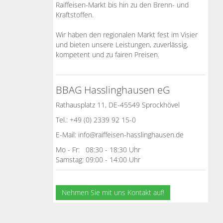
Raiffeisen-Markt bis hin zu den Brenn- und
Kraftstoffen.
Wir haben den regionalen Markt fest im Visier
und bieten unsere Leistungen, zuverlässig,
kompetent und zu fairen Preisen.
BBAG Hasslinghausen eG
Rathausplatz 11, DE-45549 Sprockhövel
Tel.: +49 (0) 2339 92 15-0
E-Mail: info@raiffeisen-hasslinghausen.de
Mo - Fr: 08:30 - 18:30 Uhr
Samstag: 09:00 - 14:00 Uhr
Nehmen Sie mit uns Kontakt auf!