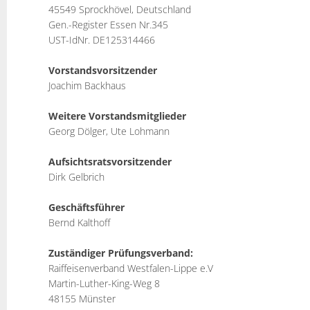
45549 Sprockhövel, Deutschland
Gen.-Register Essen Nr.345
UST-IdNr. DE125314466
Vorstandsvorsitzender
Joachim Backhaus
Weitere Vorstandsmitglieder
Georg Dölger, Ute Lohmann
Aufsichtsratsvorsitzender
Dirk Gelbrich
Geschäftsführer
Bernd Kalthoff
Zuständiger Prüfungsverband:
Raiffeisenverband Westfalen-Lippe e.V
Martin-Luther-King-Weg 8
48155 Münster