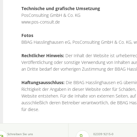
Technische und grafische Umsetzung
PosConsulting GmbH & Co. KG
www.pos-consult.de
Fotos
BBAG Hasslinghausen eG, PosConsulting GmbH & Co. KG, ww
Rechtlicher Hinweis:
Der Inhalt der Website ist urheberrecht
Veröffentlichung oder sonstige Verwendung von Inhalten aus
an Dritte bedarf der vorherigen Zustimmung der BBAG Hass
Haftungsausschluss:
Die BBAG Hasslinghausen eG übernimm
Richtigkeit der Angaben in dieser Website oder für Schäden,
Website entstehen. Für die Inhalte von externen Seiten, auf 
ausschließlich deren Betreiber verantwortlich, die BBAG Ha
für diese.
Schreiben Sie uns
02339 9215-0