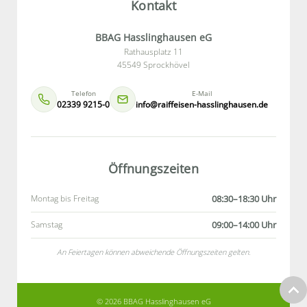
Kontakt
BBAG Hasslinghausen eG
Rathausplatz 11
45549 Sprockhövel
Telefon
E-Mail
02339 9215-0
info@raiffeisen-hasslinghausen.de
Öffnungszeiten
Montag bis Freitag
08:30–18:30 Uhr
Samstag
09:00–14:00 Uhr
An Feiertagen können abweichende Öffnungszeiten gelten.
© 2026 BBAG Hasslinghausen eG