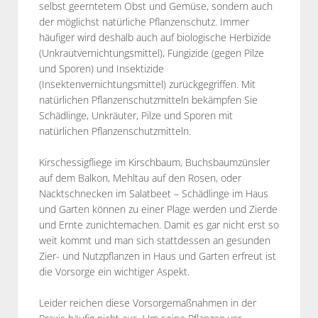
selbst geerntetem Obst und Gemüse, sondern auch
der möglichst natürliche Pflanzenschutz. Immer
häufiger wird deshalb auch auf biologische Herbizide
(Unkrautvernichtungsmittel), Fungizide (gegen Pilze
und Sporen) und Insektizide
(Insektenvernichtungsmittel) zurückgegriffen. Mit
natürlichen Pflanzenschutzmitteln bekämpfen Sie
Schädlinge, Unkräuter, Pilze und Sporen mit
natürlichen Pflanzenschutzmitteln.
Kirschessigfliege im Kirschbaum, Buchsbaumzünsler
auf dem Balkon, Mehltau auf den Rosen, oder
Nacktschnecken im Salatbeet – Schädlinge im Haus
und Garten können zu einer Plage werden und Zierde
und Ernte zunichtemachen. Damit es gar nicht erst so
weit kommt und man sich stattdessen an gesunden
Zier- und Nutzpflanzen in Haus und Garten erfreut ist
die Vorsorge ein wichtiger Aspekt.
Leider reichen diese Vorsorgemaßnahmen in der