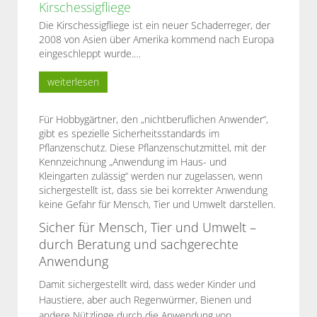
Kirschessigfliege
Die Kirschessigfliege ist ein neuer Schaderreger, der
2008 von Asien über Amerika kommend nach Europa
eingeschleppt wurde.…
weiterlesen
Für Hobbygärtner, den „nichtberuflichen Anwender“,
gibt es spezielle Sicherheitsstandards im
Pflanzenschutz. Diese Pflanzenschutzmittel, mit der
Kennzeichnung „Anwendung im Haus- und
Kleingarten zulässig“ werden nur zugelassen, wenn
sichergestellt ist, dass sie bei korrekter Anwendung
keine Gefahr für Mensch, Tier und Umwelt darstellen.
Sicher für Mensch, Tier und Umwelt –
durch Beratung und sachgerechte
Anwendung
Damit sichergestellt wird, dass weder Kinder und
Haustiere, aber auch Regenwürmer, Bienen und
andere Nützlinge durch die Anwendung von