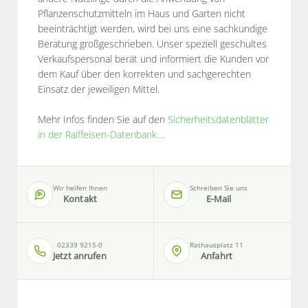
Pflanzenschutzmitteln im Haus und Garten nicht
beeinträchtigt werden, wird bei uns eine sachkundige
Beratung großgeschrieben. Unser speziell geschultes
Verkaufspersonal berät und informiert die Kunden vor
dem Kauf über den korrekten und sachgerechten
Einsatz der jeweiligen Mittel.
Mehr Infos finden Sie auf den
Sicherheitsdatenblätter
in der Raiffeisen-Datenbank....
Wir helfen Ihnen
Schreiben Sie uns
Kontakt
E-Mail
02339 9215-0
Rathausplatz 11
Jetzt anrufen
Anfahrt