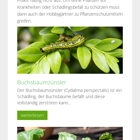
Praxis häufig nicht aus. Um seine Pflanzen vor
Krankheiten oder Schädlingsbefall zu schützen muss
dann auch der Hobbygärtner zu Pflanzenschutzmitteln
greifen.
Buchsbaumzünsler
Der Buchsbaumzünsler (Cydalima perspectalis) ist ein
Schädling, der Buchsbäume befällt und diese
vollständig zerstören kann...
weiterlesen