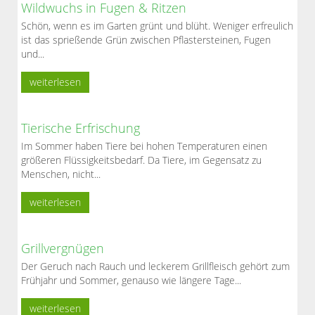
Wildwuchs in Fugen & Ritzen
Schön, wenn es im Garten grünt und blüht. Weniger erfreulich
ist das sprießende Grün zwischen Pflastersteinen, Fugen
und...
weiterlesen
Tierische Erfrischung
Im Sommer haben Tiere bei hohen Temperaturen einen
größeren Flüssigkeitsbedarf. Da Tiere, im Gegensatz zu
Menschen, nicht...
weiterlesen
Grillvergnügen
Der Geruch nach Rauch und leckerem Grillfleisch gehört zum
Frühjahr und Sommer, genauso wie längere Tage...
weiterlesen