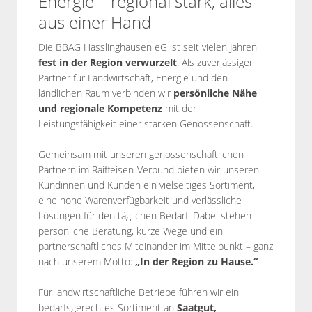
Energie – regional stark, alles
aus einer Hand
Die BBAG Hasslinghausen eG ist seit vielen Jahren
fest in der Region verwurzelt
. Als zuverlässiger
Partner für Landwirtschaft, Energie und den
ländlichen Raum verbinden wir
persönliche Nähe
und regionale Kompetenz
mit der
Leistungsfähigkeit einer starken Genossenschaft.
Gemeinsam mit unseren genossenschaftlichen
Partnern im Raiffeisen-Verbund bieten wir unseren
Kundinnen und Kunden ein vielseitiges Sortiment,
eine hohe Warenverfügbarkeit und verlässliche
Lösungen für den täglichen Bedarf. Dabei stehen
persönliche Beratung, kurze Wege und ein
partnerschaftliches Miteinander im Mittelpunkt – ganz
nach unserem Motto:
„In der Region zu Hause.“
Für landwirtschaftliche Betriebe führen wir ein
bedarfsgerechtes Sortiment an
Saatgut,