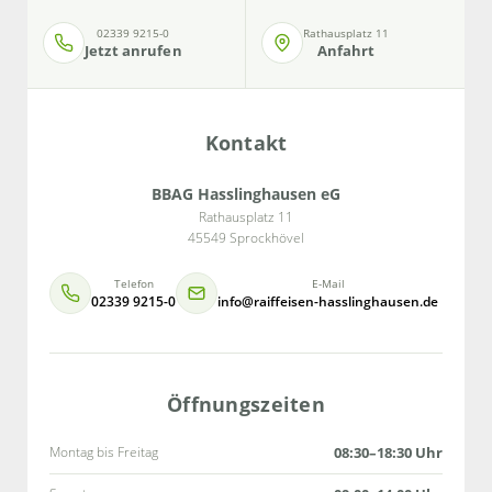
02339 9215-0
Rathausplatz 11
Jetzt anrufen
Anfahrt
Kontakt
BBAG Hasslinghausen eG
Rathausplatz 11
45549 Sprockhövel
Telefon
E-Mail
02339 9215-0
info@raiffeisen-hasslinghausen.de
Öffnungszeiten
Montag bis Freitag
08:30–18:30 Uhr