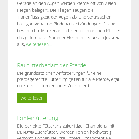
Gerade an den Augen werden Pferde oft von vielen
Fliegen belagert. Die Fliegen saugen die
Tränenflüssigkeit der Augen ab, und verursachen
häufig Augen- und Bindehautentzündungen. Stiche
bestimmter Mückenarten lösen bei manchen Pferden
das gefürchtete Sommer Ekzem mit starkem Juckreiz
aus,
weiterlesen...
Raufutterbedarf der Pferde
Die grundsätzlichen Anforderungen für eine
pferdegerechte Fütterung gelten für alle Pferde, egal
ob Freizeit-, Turnier- oder Zuchtpferd.…
weiterlesen
Fohlenfütterung
Die perfekte Fütterung zukünftiger Champions mit
DERBY® Zuchtfutter. Werden Fohlen hochwertig
versorgt, können sie ihre Entwicklungspotentiale...