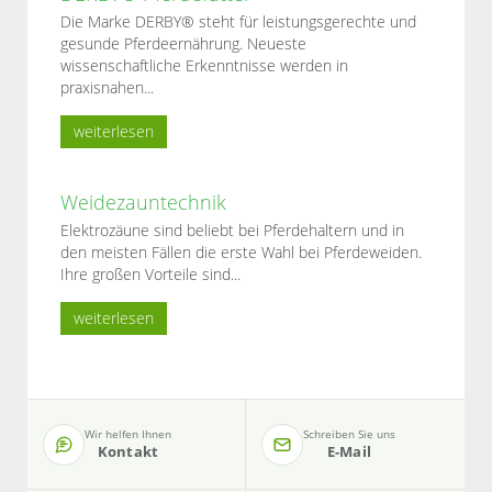
Die Marke DERBY® steht für leistungsgerechte und
gesunde Pferdeernährung. Neueste
wissenschaftliche Erkenntnisse werden in
praxisnahen...
weiterlesen
Weidezauntechnik
Elektrozäune sind beliebt bei Pferdehaltern und in
den meisten Fällen die erste Wahl bei Pferdeweiden.
Ihre großen Vorteile sind...
weiterlesen
Wir helfen Ihnen
Schreiben Sie uns
Kontakt
E-Mail