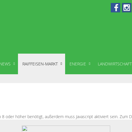
 NEWS
RAIFFEISEN-MARKT
ENERGIE
LANDWIRTSCHAFT
on 8 oder höher benötigt, außerdem muss Javascript aktiviert sein. Zu