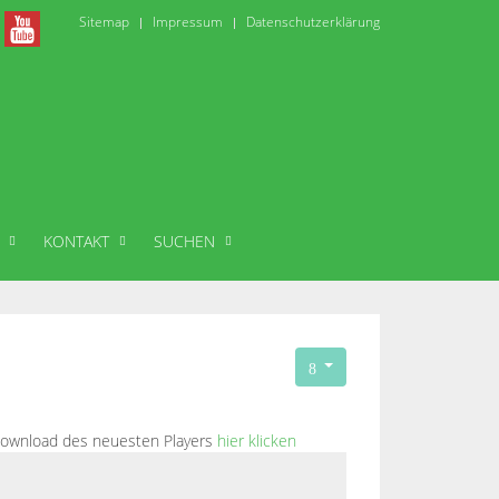
Sitemap
Impressum
Datenschutzerklärung
KONTAKT
SUCHEN
m Download des neuesten Players
hier klicken