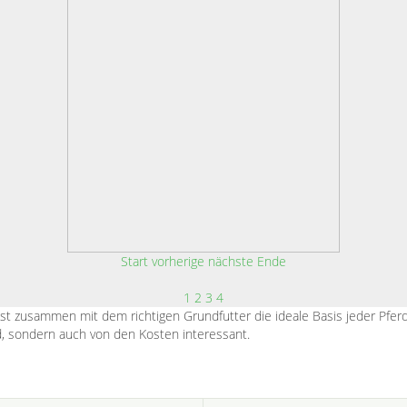
Start
vorherige
nächste
Ende
1
2
3
4
 zusammen mit dem richtigen Grundfutter die ideale Basis jeder Pferde
, sondern auch von den Kosten interessant.