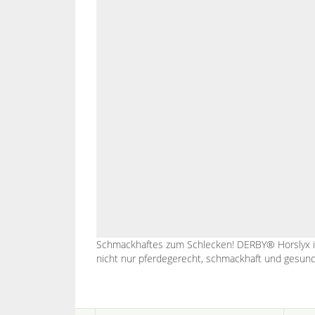
Schmackhaftes zum Schlecken! DERBY® Horslyx ist
nicht nur pferdegerecht, schmackhaft und gesund