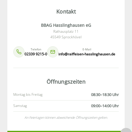
Kontakt
BBAG Hasslinghausen eG
Rathausplatz 11
45549 Sprockhövel
Telefon
E-Mail
02339 9215-0
info@raiffeisen-hasslinghausen.de
Öffnungszeiten
Montag bis Freitag
08:30–18:30 Uhr
Samstag
09:00–14:00 Uhr
An Feiertagen können abweichende Öffnungszeiten gelten.