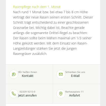
Rasenpflege nach dem 1. Monat
Nach rund 1 Monat bzw. bei etwa 7 bis 8 cm Höhe
verträgt der neue Rasen seinen ersten Schnitt. Dieser
Schnitt trägt entscheidend zu einer geschlossenen
Grasnarbe bei. Wichtig dabei ist, Beachte gerade
anfangs die sogenannte Drittel-Regel zu beachten:
Der Rasen sollte beim Mähen maximal um 1/3 seiner
Höhe gekürzt werden. Mit dem Einsatz von Rasen-
Langzeitdünger stärken Sie jetzt die jungen
Rasengräser zusätzlich.
Wir helfen Ihnen
Schreiben Sie uns
Kontakt
E-Mail
02339 9215-0
Rathausplatz 11
Jetzt anrufen
Anfahrt