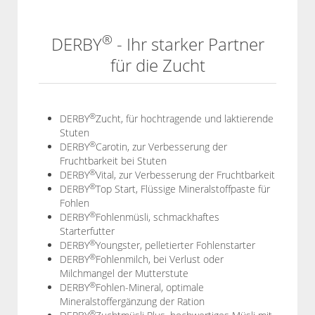
®
DERBY
- Ihr starker Partner
für die Zucht
®
DERBY
Zucht, für hochtragende und laktierende
Stuten
®
DERBY
Carotin, zur Verbesserung der
Fruchtbarkeit bei Stuten
®
DERBY
Vital, zur Verbesserung der Fruchtbarkeit
®
DERBY
Top Start, Flüssige Mineralstoffpaste für
Fohlen
®
DERBY
Fohlenmüsli, schmackhaftes
Starterfutter
®
DERBY
Youngster, pelletierter Fohlenstarter
®
DERBY
Fohlenmilch, bei Verlust oder
Milchmangel der Mutterstute
®
DERBY
Fohlen-Mineral, optimale
Mineralstoffergänzung der Ration
®