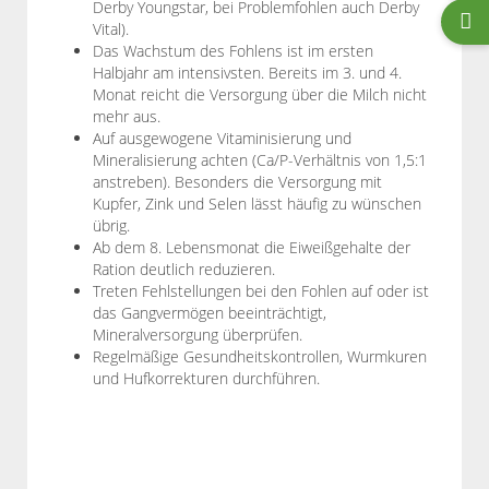
Derby Youngstar, bei Problemfohlen auch Derby
Vital).
Das Wachstum des Fohlens ist im ersten
Halbjahr am intensivsten. Bereits im 3. und 4.
Monat reicht die Versorgung über die Milch nicht
mehr aus.
Auf ausgewogene Vitaminisierung und
Mineralisierung achten (Ca/P-Verhältnis von 1,5:1
anstreben). Besonders die Versorgung mit
Kupfer, Zink und Selen lässt häufig zu wünschen
übrig.
Ab dem 8. Lebensmonat die Eiweißgehalte der
Ration deutlich reduzieren.
Treten Fehlstellungen bei den Fohlen auf oder ist
das Gangvermögen beeinträchtigt,
Mineralversorgung überprüfen.
Regelmäßige Gesundheitskontrollen, Wurmkuren
und Hufkorrekturen durchführen.